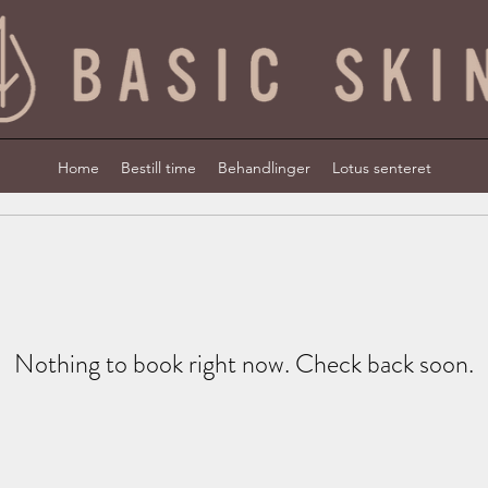
Home
Bestill time
Behandlinger
Lotus senteret
Nothing to book right now. Check back soon.